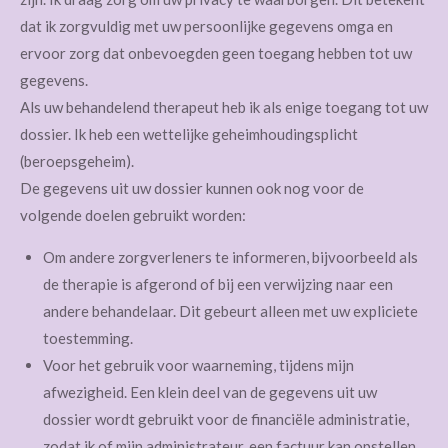
dat ik zorgvuldig met uw persoonlijke gegevens omga en
ervoor zorg dat onbevoegden geen toegang hebben tot uw
gegevens.
Als uw behandelend therapeut heb ik als enige toegang tot uw
dossier. Ik heb een wettelijke geheimhoudingsplicht
(beroepsgeheim).
De gegevens uit uw dossier kunnen ook nog voor de
volgende doelen gebruikt worden:
Om andere zorgverleners te informeren, bijvoorbeeld als
de therapie is afgerond of bij een verwijzing naar een
andere behandelaar. Dit gebeurt alleen met uw expliciete
toestemming.
Voor het gebruik voor waarneming, tijdens mijn
afwezigheid. Een klein deel van de gegevens uit uw
dossier wordt gebruikt voor de financiële administratie,
zodat ik of mijn administrateur, een factuur kan opstellen.