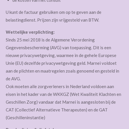
de kosten van het consult
U kunt de factuur gebruiken om op te geven aan de
belastingdienst. Prijzen zijn vrijgesteld van BTW.
Wettelijke verplichting:
Sinds 25 mei 2018 is de Algemene Verordening
Gegevensbescherming (AVG) van toepassing. Dit is een
nieuwe privacywetgeving, waarmee in de gehele Europese
Unie (EU) dezelfde privacywetgeving geld. Marnei voldoet
aan de plichten en maatregelen zoals genoemd en gesteld in
de AVG.
Ook moeten alle zorgverleners in Nederland voldoen aan
eisen in het kader van de WKKGZ (Wet Kwaliteit Klachten en
Geschillen Zorg) vandaar dat Marnei is aangesloten bij de
CAT (Collectief Alternatieve Therapeuten) en de GAT
(Geschilleninstantie)