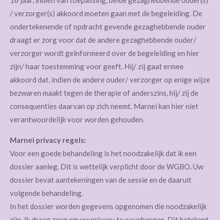
16 jaar, indien van toepassing, beide gezaghebbende ouder(s)
/ verzorger(s) akkoord moeten gaan met de begeleiding. De
ondertekenende of opdracht gevende gezaghebbende ouder
draagt er zorg voor dat de andere gezaghebbende ouder/
verzorger wordt geïnformeerd over de begeleiding en hier
zijn/ haar toestemming voor geeft. Hij/ zij gaat ermee
akkoord dat, indien de andere ouder/ verzorger op enige wijze
bezwaren maakt tegen de therapie of anderszins, hij/ zij de
consequenties daarvan op zich neemt. Marnei kan hier niet
verantwoordelijk voor worden gehouden.
Marnei privacy regels:
Voor een goede behandeling is het noodzakelijk dat ik een
dossier aanleg. Dit is wettelijk verplicht door de WGBO. Uw
dossier bevat aantekeningen van de sessie en de daaruit
volgende behandeling.
In het dossier worden gegevens opgenomen die noodzakelijk
zijn. Ik draag zorg om uw privacy te waarborgen. Dit betekent