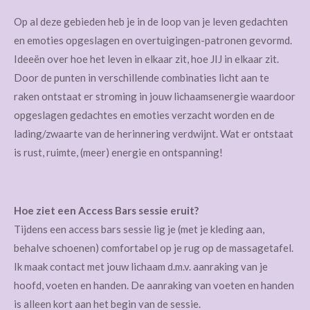
Op al deze gebieden heb je in de loop van je leven gedachten
en emoties opgeslagen en overtuigingen-patronen gevormd.
Ideeën over hoe het leven in elkaar zit, hoe JIJ in elkaar zit.
Door de punten in verschillende combinaties licht aan te
raken ontstaat er stroming in jouw lichaamsenergie waardoor
opgeslagen gedachtes en emoties verzacht worden en de
lading/zwaarte van de herinnering verdwijnt. Wat er ontstaat
is rust, ruimte, (meer) energie en ontspanning!
Hoe ziet een Access Bars sessie eruit?
Tijdens een access bars sessie lig je (met je kleding aan,
behalve schoenen) comfortabel op je rug op de massagetafel.
Ik maak contact met jouw lichaam d.m.v. aanraking van je
hoofd, voeten en handen. De aanraking van voeten en handen
is alleen kort aan het begin van de sessie.