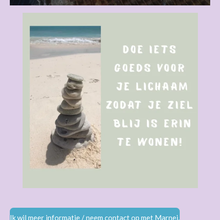
Ik wil meer informatie / neem contact op met Marnei.